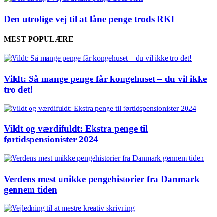
Den utrolige vej til at låne penge trods RKI
MEST POPULÆRE
Vildt: Så mange penge får kongehuset – du vil ikke
tro det!
Vildt og værdifuldt: Ekstra penge til
førtidspensionister 2024
Verdens mest unikke pengehistorier fra Danmark
gennem tiden