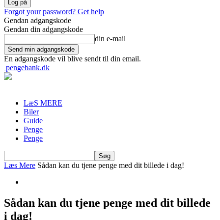
Forgot your password? Get help
Gendan adgangskode
Gendan din adgangskode
din e-mail
En adgangskode vil blive sendt til din email.
pengebank.dk
LæS MERE
Biler
Guide
Penge
Penge
Læs Mere
Sådan kan du tjene penge med dit billede i dag!
Sådan kan du tjene penge med dit billede
i dag!