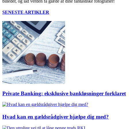
billeder, og lad verden få glæde af dine fantastiske fotografier!
SENESTE ARTIKLER
Private Banking: eksklusive bankløsninger forklaret
Hvad kan en gældsrådgiver hjælpe dig med?