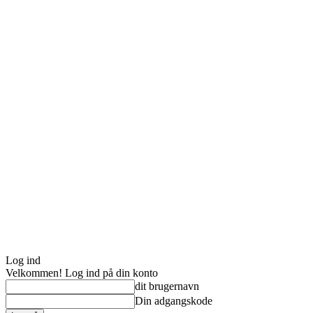
Log ind
Velkommen! Log ind på din konto
dit brugernavn
Din adgangskode