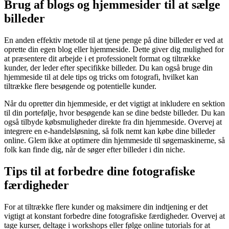
Brug af blogs og hjemmesider til at sælge
billeder
En anden effektiv metode til at tjene penge på dine billeder er ved at
oprette din egen blog eller hjemmeside. Dette giver dig mulighed for
at præsentere dit arbejde i et professionelt format og tiltrække
kunder, der leder efter specifikke billeder. Du kan også bruge din
hjemmeside til at dele tips og tricks om fotografi, hvilket kan
tiltrække flere besøgende og potentielle kunder.
Når du opretter din hjemmeside, er det vigtigt at inkludere en sektion
til din portefølje, hvor besøgende kan se dine bedste billeder. Du kan
også tilbyde købsmuligheder direkte fra din hjemmeside. Overvej at
integrere en e-handelsløsning, så folk nemt kan købe dine billeder
online. Glem ikke at optimere din hjemmeside til søgemaskinerne, så
folk kan finde dig, når de søger efter billeder i din niche.
Tips til at forbedre dine fotografiske
færdigheder
For at tiltrække flere kunder og maksimere din indtjening er det
vigtigt at konstant forbedre dine fotografiske færdigheder. Overvej at
tage kurser, deltage i workshops eller følge online tutorials for at