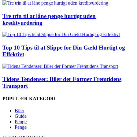
Tre trin til at låne penge hurtigt uden
kreditvurdering
Top 10 Tips til at Slippe for Din Gæld Hurtigt og
Effektivt
Tidens Tendenser: Biler der Former Fremtidens
Transport
POPULÆR KATEGORI
Biler
Guide
Penge
Penge