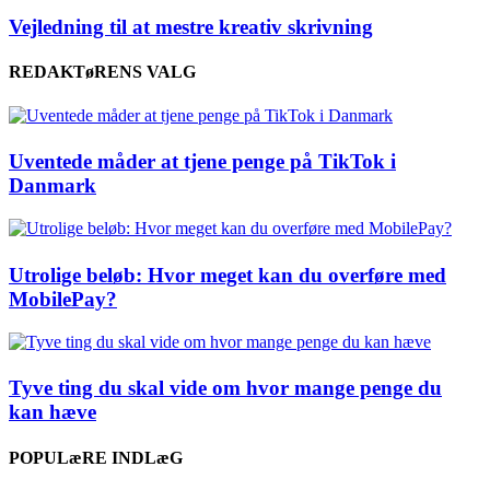
Vejledning til at mestre kreativ skrivning
REDAKTøRENS VALG
Uventede måder at tjene penge på TikTok i
Danmark
Utrolige beløb: Hvor meget kan du overføre med
MobilePay?
Tyve ting du skal vide om hvor mange penge du
kan hæve
POPULæRE INDLæG