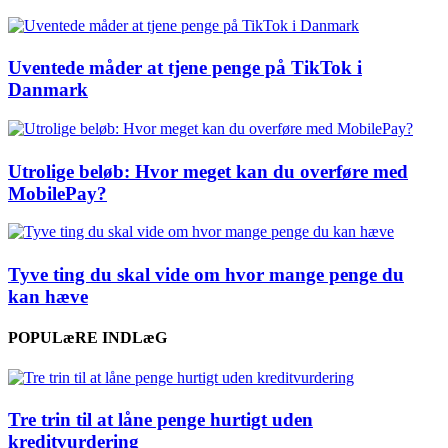
Uventede måder at tjene penge på TikTok i
Danmark
Utrolige beløb: Hvor meget kan du overføre med
MobilePay?
Tyve ting du skal vide om hvor mange penge du
kan hæve
POPULæRE INDLæG
Tre trin til at låne penge hurtigt uden
kreditvurdering