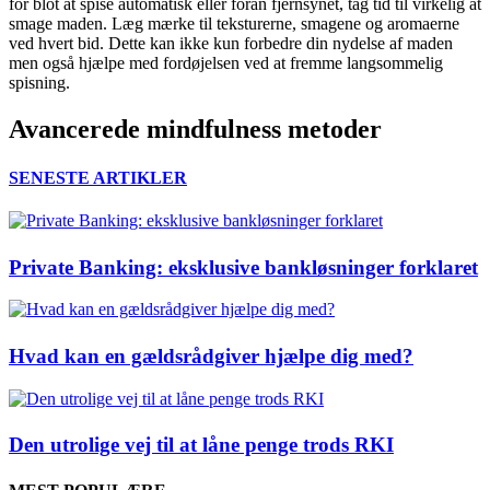
for blot at spise automatisk eller foran fjernsynet, tag tid til virkelig at
smage maden. Læg mærke til teksturerne, smagene og aromaerne
ved hvert bid. Dette kan ikke kun forbedre din nydelse af maden
men også hjælpe med fordøjelsen ved at fremme langsommelig
spisning.
Avancerede mindfulness metoder
SENESTE ARTIKLER
Private Banking: eksklusive bankløsninger forklaret
Hvad kan en gældsrådgiver hjælpe dig med?
Den utrolige vej til at låne penge trods RKI