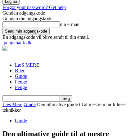
Forgot your password? Get help
Gendan adgangskode
Gendan din adgangskode
din e-mail
En adgangskode vil blive sendt til din email.
pengebank.dk
LæS MERE
Biler
Guide
Penge
Penge
Læs Mere
Guide
Den ultimative guide til at mestre mindfulness
teknikker
Guide
Den ultimative guide til at mestre