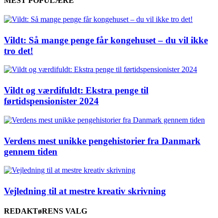
MEST POPULÆRE
Vildt: Så mange penge får kongehuset – du vil ikke
tro det!
Vildt og værdifuldt: Ekstra penge til
førtidspensionister 2024
Verdens mest unikke pengehistorier fra Danmark
gennem tiden
Vejledning til at mestre kreativ skrivning
REDAKTøRENS VALG