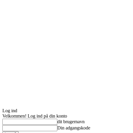
Log ind
Velkommen! Log ind på din konto
dit brugernavn
Din adgangskode