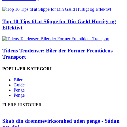
Top 10 Tips til at Slippe for Din Gæld Hurtigt og
Effektivt
Tidens Tendenser: Biler der Former Fremtidens
Transport
POPULÆR KATEGORI
Biler
Guide
Penge
Penge
FLERE HISTORIER
Skab din drømmevirksomhed uden penge - Sådan