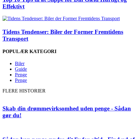
Effektivt
Tidens Tendenser: Biler der Former Fremtidens
Transport
POPULÆR KATEGORI
Biler
Guide
Penge
Penge
FLERE HISTORIER
Skab din drømmevirksomhed uden penge - Sådan
gør du!