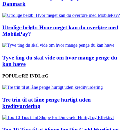
Danmark
Utrolige beløb: Hvor meget kan du overføre med
MobilePay?
Tyve ting du skal vide om hvor mange penge du
kan hæve
POPULæRE INDLæG
Tre trin til at låne penge hurtigt uden
kreditvurdering
Top 10 Tips til at Slippe for Din Gæld Hurtigt og