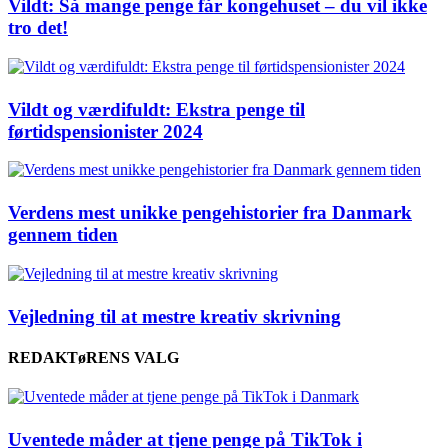
Vildt: Så mange penge får kongehuset – du vil ikke
tro det!
Vildt og værdifuldt: Ekstra penge til
førtidspensionister 2024
Verdens mest unikke pengehistorier fra Danmark
gennem tiden
Vejledning til at mestre kreativ skrivning
REDAKTøRENS VALG
Uventede måder at tjene penge på TikTok i