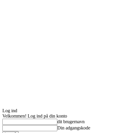
Log ind
Velkommen! Log ind på din konto
dit brugernavn
Din adgangskode