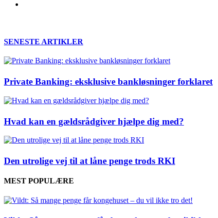
SENESTE ARTIKLER
Private Banking: eksklusive bankløsninger forklaret
Hvad kan en gældsrådgiver hjælpe dig med?
Den utrolige vej til at låne penge trods RKI
MEST POPULÆRE